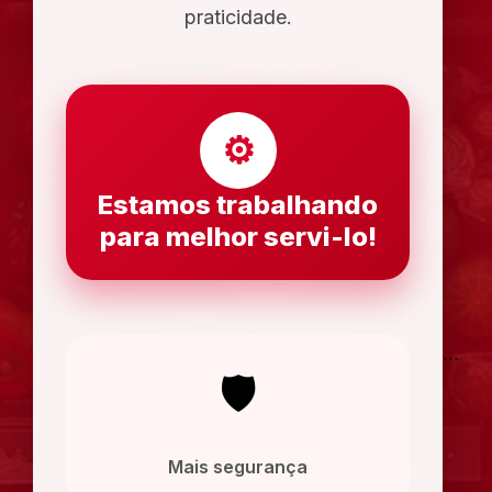
praticidade.
⚙
Estamos trabalhando
para melhor servi-lo!
```
🛡
Mais segurança