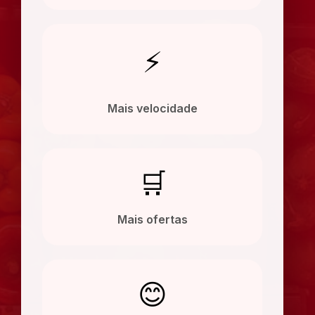
⚡
Mais velocidade
🛒
Mais ofertas
😊